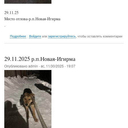
29.11.25
Место отлова-р.п.Новая-Игирма
.
о
Подробнее
Войдите
или
зарегистрируйтесь
, чтобы оставлять комментарии
29.11.2025
р.п.Новая-
Игирма
29.11.2025 р.п.Новая-Игирма
Опубликовано
admin
-
вс, 11/30/2025 - 19:07