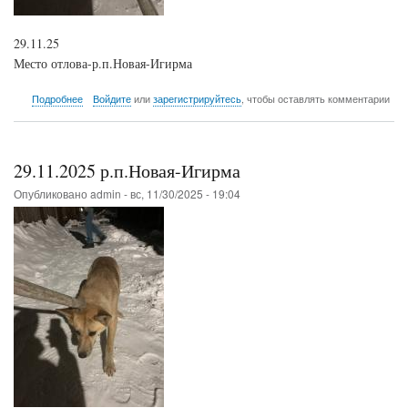
29.11.25
Место отлова-р.п.Новая-Игирма
о
Подробнее
Войдите
или
зарегистрируйтесь
, чтобы оставлять комментарии
29.11.2025
р.п.Новая-
Игирма
29.11.2025 р.п.Новая-Игирма
Опубликовано
admin
-
вс, 11/30/2025 - 19:04