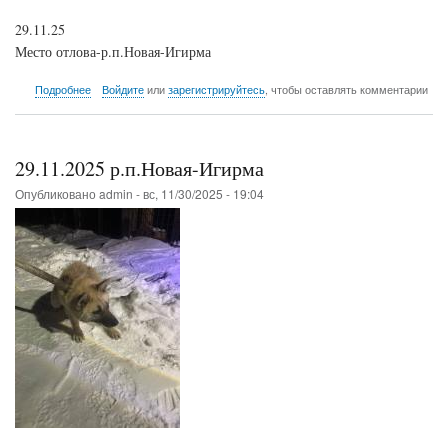
29.11.25
Место отлова-р.п.Новая-Игирма
о
Подробнее
Войдите
или
зарегистрируйтесь
, чтобы оставлять комментарии
29.11.2025
р.п.Новая-
Игирма
29.11.2025 р.п.Новая-Игирма
Опубликовано
admin
-
вс, 11/30/2025 - 19:04