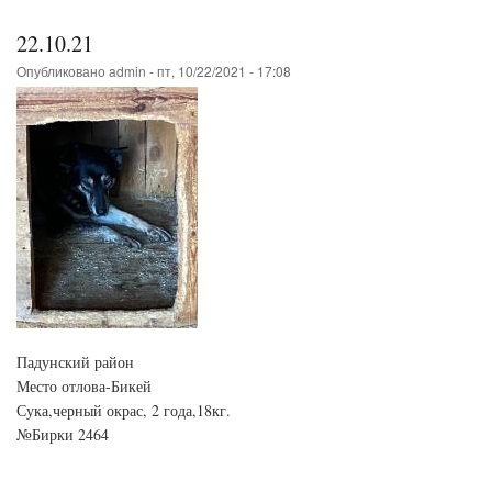
22.10.21
Опубликовано
admin
-
пт, 10/22/2021 - 17:08
Падунский район
Место отлова-Бикей
Сука,черный окрас, 2 года,18кг.
№Бирки 2464