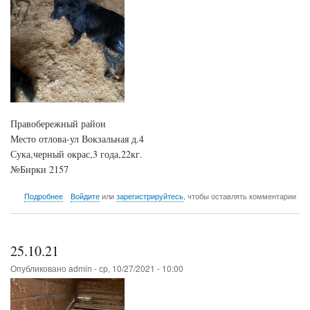
Правобережный район
Место отлова-ул Вокзальная д.4
Сука,черный окрас,3 года,22кг.
№Бирки 2157
о
Подробнее
Войдите
или
зарегистрируйтесь
, чтобы оставлять комментарии
25.10.21
25.10.21
Опубликовано
admin
-
ср, 10/27/2021 - 10:00