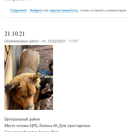
о
Подробнее
Войдите
или
зарегистрируйтесь
, чтобы оставлять комментарии
21.10.21
21.10.21
Опубликовано
admin
-
пт, 10/22/2021 - 17:07
Центральный район
Место отлова-ЦРБ,Ленина 60,Дом пристарелых.
Сука,рыжий окрас,3 года,26кг.