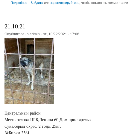
о
Подробнее
Войдите
или
зарегистрируйтесь
, чтобы оставлять комментарии
22.10.21
21.10.21
Опубликовано
admin
-
пт, 10/22/2021 - 17:08
Центральный район
Место отлова-ЦРБ,Ленина 60,Дом пристарелых.
Сука,серый окрас, 2 года, 25кг.
№Бирки 2361