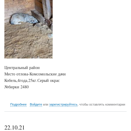
Центральный район
Место отлова-Комсомольские дачи
Кобель,4года,25кг.Серый окрас
№бирки 2480
о
Подробнее
Войдите
или
зарегистрируйтесь
, чтобы оставлять комментарии
23.10.21
22.10.21