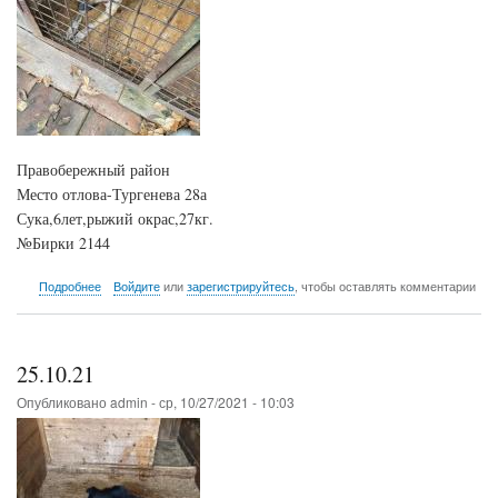
Правобережный район
Место отлова-Тургенева 28а
Сука,6лет,рыжий окрас,27кг.
№Бирки 2144
о
Подробнее
Войдите
или
зарегистрируйтесь
, чтобы оставлять комментарии
25.10.21
25.10.21
Опубликовано
admin
-
ср, 10/27/2021 - 10:03