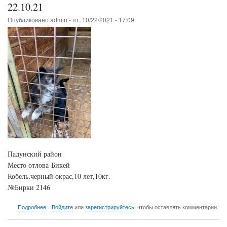
22.10.21
Опубликовано
admin
-
пт, 10/22/2021 - 17:09
Падунский район
Место отлова-Бикей
Кобель,черный окрас,10 лет,10кг.
№Бирки 2146
о
Подробнее
Войдите
или
зарегистрируйтесь
, чтобы оставлять комментарии
22.10.21