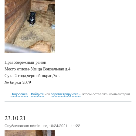
Правобережный район
Место отлова-Улица Вокзальная д.4
Сука,2 года,черный окрас,7кг.
№ бирки 2079
о
Подробнее
Войдите
или
зарегистрируйтесь
, чтобы оставлять комментарии
25.10.21
23.10.21
Опубликовано
admin
-
вс, 10/24/2021 - 11:22