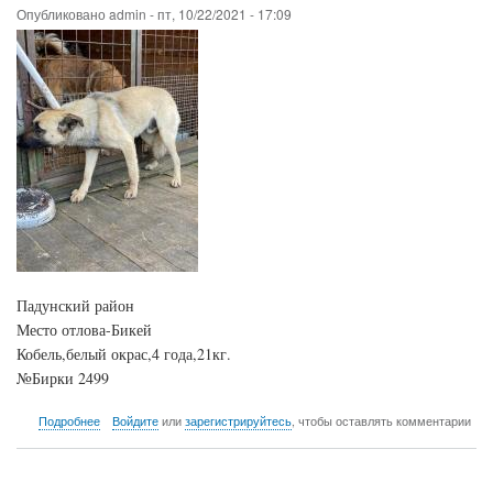
Опубликовано
admin
-
пт, 10/22/2021 - 17:09
Падунский район
Место отлова-Бикей
Кобель,белый окрас,4 года,21кг.
№Бирки 2499
о
Подробнее
Войдите
или
зарегистрируйтесь
, чтобы оставлять комментарии
22.10.21