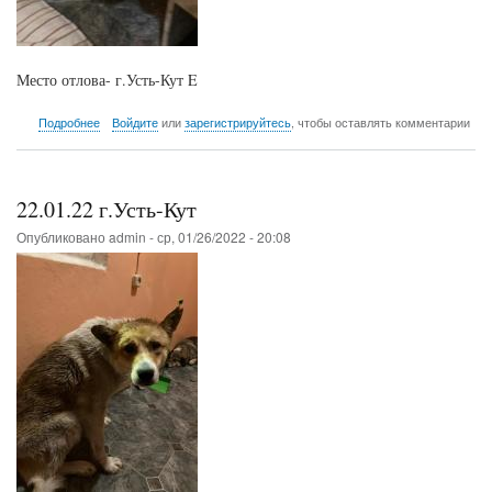
Место отлова- г.Усть-Кут E
о
Подробнее
Войдите
или
зарегистрируйтесь
, чтобы оставлять комментарии
22.01.22
г.Усть-
Кут
22.01.22 г.Усть-Кут
Опубликовано
admin
-
ср, 01/26/2022 - 20:08