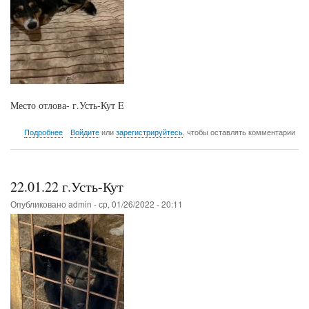
Место отлова- г.Усть-Кут E
о
Подробнее
Войдите
или
зарегистрируйтесь
, чтобы оставлять комментарии
22.01.22
г.Усть-
Кут
22.01.22 г.Усть-Кут
Опубликовано
admin
-
ср, 01/26/2022 - 20:11