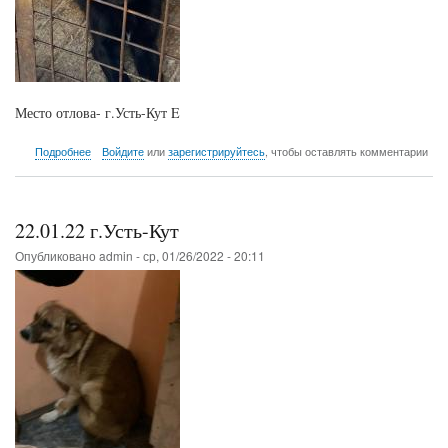
Место отлова- г.Усть-Кут E
о
Подробнее
Войдите
или
зарегистрируйтесь
, чтобы оставлять комментарии
22.01.22
г.Усть-
Кут
22.01.22 г.Усть-Кут
Опубликовано
admin
-
ср, 01/26/2022 - 20:11