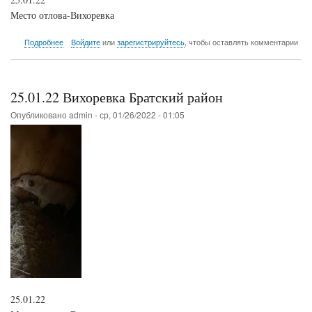
Место отлова-Вихоревка
о
Подробнее
Войдите
или
зарегистрируйтесь
, чтобы оставлять комментарии
25.01.22
Вихоревка
Братский
район
25.01.22 Вихоревка Братский район
Опубликовано
admin
-
ср, 01/26/2022 - 01:05
25.01.22