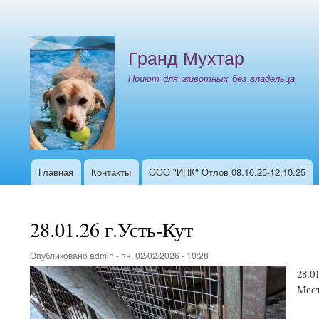
Меню
учётной
Гранд Мухтар
записи
пользователя
Приют для животных без владельца
Главная
Контакты
ООО "ИНК" Отлов 08.10.25-12.10.25
Основная
навигация
28.01.26 г.Усть-Кут
Опубликовано
admin
-
пн, 02/02/2026 - 10:28
28.0
Мест