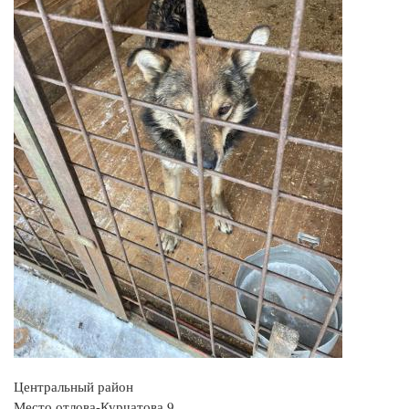
Центральный район
Место отлова-Курчатова 9